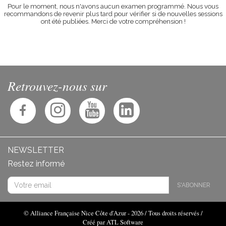
Pour le moment, nous n'avons aucun examen programmé. Nous vous
recommandons de revenir plus tard pour vérifier si de nouvelles sessions
ont été publiées. Merci de votre compréhension !
Retrouvez-nous sur
NEWSLETTER
Restez informé
S'ABONNER
© Alliance Française Nice Côte d'Azur - 2026 / Tous droits réservés /
Créé par ATL Software